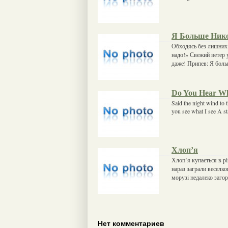
Я Больше Ник
Обходясь без лишних 
надо!» Свежий ветер у
даже! Припев: Я боль
Do You Hear Wh
Said the night wind to t
you see what I see A sta
Хлоп’я
Хлоп’я купається в рі
нараз заграли веселко
морузі недалеко загор
Нет комментариев