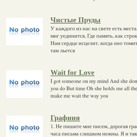
Чистые Пруды
У каждого из нас на свете есть мест
миг уединится, Где память, как стро
Нам сердце исцелит, когда оно томит
там льется
Wait for Love
I got someone on my mind And she don
you do But time Oh she holds me all th
make me wait the way you
Графиня
1. Не пишите мне писем, дорогая гр
часа письма слишком нежны. Я и так