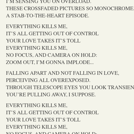
I’M SENSING YOU ON OVERLOAD.
THESE CROSSFADED PICTURES SO MONOCHROME,
A STAB-TO-THE-HEART EPISODE.
EVERYTHING KILLS ME,
IT’S ALL GETTING OUT OF CONTROL
YOUR LOVE TAKES IT’S TOLL
EVERYTHING KILLS ME,
NO FOCUS, AND CAMERA ON HOLD:
ZOOM OUT, I’M GONNA IMPLODE...
FALLING APART AND NOT FALLING IN LOVE,
PERCEIVING ALL OVEREXPOSED.
THROUGH TELESCOPE EYES YOU LOOK TRANSIENT
YOU’RE PULLING AWAY, I SUPPOSE.
EVERYTHING KILLS ME,
IT’S ALL GETTING OUT OF CONTROL
YOUR LOVE TAKES IT’S TOLL
EVERYTHING KILLS ME,
NO FOCUS, AND CAMERA ON HOLD: