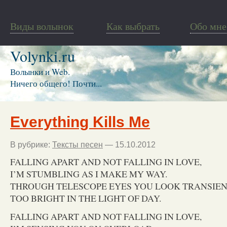
Виды волынок
Как выбрать
Обо мне
Volynki.ru
Волынки и Web.
Ничего общего! Почти...
Everything Kills Me
В рубрике:
Тексты песен
— 15.10.2012
FALLING APART AND NOT FALLING IN LOVE,
I’M STUMBLING AS I MAKE MY WAY.
THROUGH TELESCOPE EYES YOU LOOK TRANSIENT
TOO BRIGHT IN THE LIGHT OF DAY.
FALLING APART AND NOT FALLING IN LOVE,