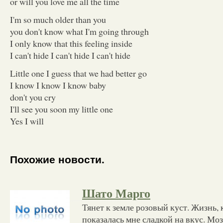
or will you love me all the time
I'm so much older than you
you don't know what I'm going through
I only know that this feeling inside
I can't hide I can't hide I can't hide
Little one I guess that we had better go
I know I know I know baby
don't you cry
I'll see you soon my little one
Yes I will
Похожие новости.
Шато Марго
Тянет к земле розовый куст. Жизнь, 
показалась мне сладкой на вкус. Моз