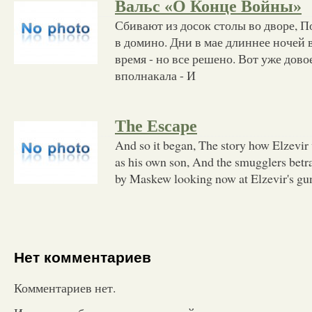
Вальс «О Конце Войны»
Сбивают из досок столы во дворе, П
в домино. Дни в мае длиннее ночей в
время - но все решено. Вот уже дов
вполнакала - И
The Escape
And so it began, The story how Elzevir
as his own son, And the smugglers bet
by Maskew looking now at Elzevir's gun
Нет комментариев
Комментариев нет.