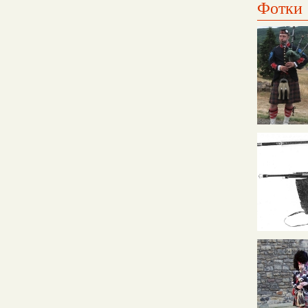
Фотки