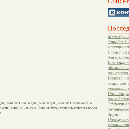
Соцсет
Послед
Женя Русск
Jamaica Su
электрони
Стоит ли 
для судебн
Как защити
обязательс
пошаговая
Платят ли 
квартира 
тонкости 
Порядок ув
последстви
день, осінній! О синій день, о синій день, о синій! Осанна осені, о
Эффект до
 осінь, осінь, о! - та сама. Останні айстри горілиць зайшлися болем.
техническ
з
друга
Почему от
усиливают