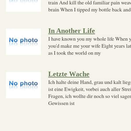
train And kill the old familiar pain wea
brain When I tipped my bottle back an
In Another Life
I have known you my whole life When y
you'd make me your wife Eight years la
as I took the world on my
Letzte Wache
Ich halte deine Hand, grau und kalt lieg
ist eine Ewigkeit, vorbei auch aller Strei
Fragen, ich wollte dir noch so viel sage
Gewissen ist