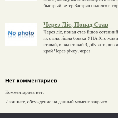
быстрый ветер Застрял надолго в то
Через Ліс, Понад Став
Через ліс, понад став йшов сотенни
як стіна, йшла боївка УПА Хто живий
ставай, в ряд ставай Здобувати, виз
край Через річку, через
Нет комментариев
Комментариев нет.
Извините, обсуждение на данный момент закрыто.