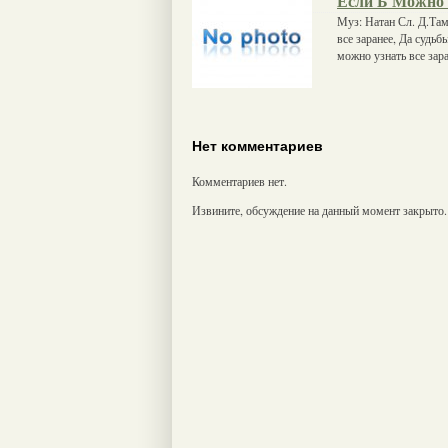
Если Б Можно
Муз: Натан Сл. Д.Там
все заранее, Да судь
можно узнать все зара
Нет комментариев
Комментариев нет.
Извините, обсуждение на данный момент закрыто.