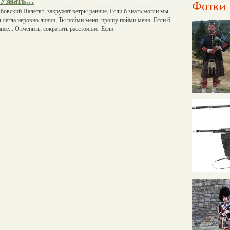
 Узнать…
Фотки
бовский Налетят, закружат ветры ранние, Если б знать могли мы
бы легла неровно линия, Ты пойми меня, прошу пойми меня. Если б
нее... Отменить, сократить расстояние. Если