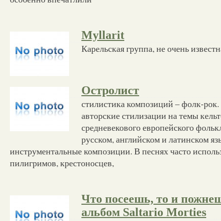
Myllarit
Карельская группа, не очень известн
Остролист
стилистика композиций – фолк-рок.
авторские стилизации на темы кельт
средневекового европейского фольк
русском, английском и латинском яз
инструментальные композиции. В песнях часто исполь
пилигримов, крестоносцев,
Что посеешь, то и пожне
альбом Saltario Morties