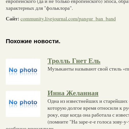
европейского (да и не только европейского) эпоса, обр
характерных для "фольклора".
Сайт:
community.livejournal.com/pangur_ban_band
Похожие новости.
Тролль Гнет Ель
Музыканты называют свой стиль «
Инна Желанная
Одна из известнейших и старейших 
которую долгое время относили к ру
року, еще когда она работала с изв
(помните "На заре-е-е голоса зову-у-
особенно впечатлили