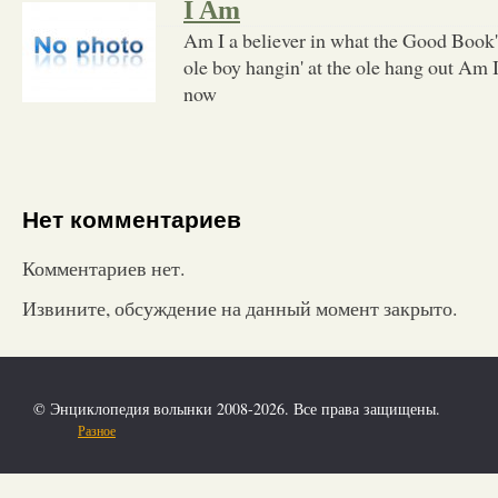
I Am
Am I a believer in what the Good Book'
ole boy hangin' at the ole hang out Am I
now
Нет комментариев
Комментариев нет.
Извините, обсуждение на данный момент закрыто.
© Энциклопедия волынки 2008-2026. Все права защищены.
Разное