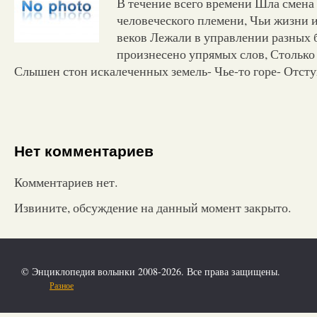
В течение всего времени Шла смена
человеческого племени, Чьи жизни 
веков Лежали в управлении разных б
произнесено упрямых слов, Столько
Слышен стон искалеченных земель- Чье-то горе- Отступ
Нет комментариев
Комментариев нет.
Извините, обсуждение на данный момент закрыто.
© Энциклопедия волынки 2008-2026. Все права защищены.
Разное