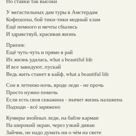
Но ставки так высоки
У мегастильных дам туры в Амстердам
Кофешопы, бой тики-тики модный хлам
Ещё немного и мечты сбылись
И здравствуй, красивая жизнь
Припев:
Ещё чуть-чуть и прямо в рай
Их жизнь удалась, what a beautiful life
И все завидуют, пускай
Ведь жить станет в кайф, what a beautiful life
Сон в летнюю ночь, вроде леди - не прочь
Просто нужно помочь
Если есть своя скважина - значит жизнь налажена
Подходи - всё заряжено
Кумиры знойных леди, на бабле карман
На широкий экран, через узкий диван
Зайчик, не надо думать ни о чём на свете