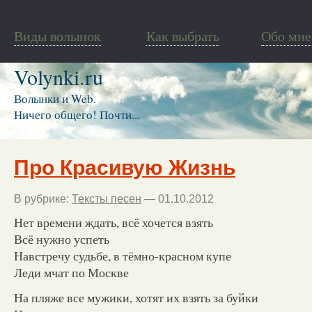
Виды волынок
Как выбрать
Обо мне
Volynki.ru
Волынки и Web.
Ничего общего! Почти...
Про Красивую Жизнь
В рубрике:
Тексты песен
— 01.10.2012
Нет времени ждать, всё хочется взять
Всё нужно успеть
Навстречу судьбе, в тёмно-красном купе
Леди мчат по Москве
На пляже все мужики, хотят их взять за буйки