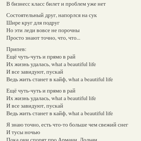
В бизнесс класс билет и проблем уже нет
Состоятельный друг, напорлся на сук
Шире круг для подруг
Но эти леди вовсе не порочны
Просто знают точно, что, что...
Припев:
Ещё чуть-чуть и прямо в рай
Их жизнь удалась, what a beautiful life
И все завидуют, пускай
Ведь жить станет в кайф, what a beautiful life
Ещё чуть-чуть и прямо в рай
Их жизнь удалась, what a beautiful life
И все завидуют, пускай
Ведь жить станет в кайф, what a beautiful life
Я знаю точно, есть что-то больше чем свежий снег
И тусы ночью
Пока они спорят про Армани, Дольчи