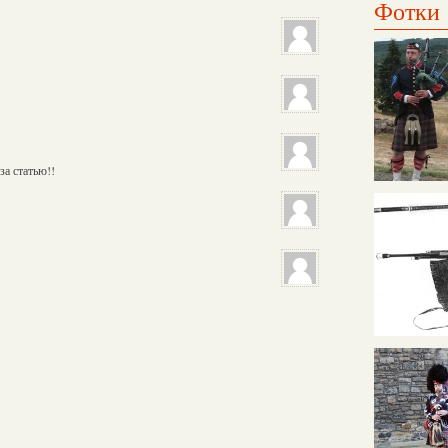
Фотки
за статью!!