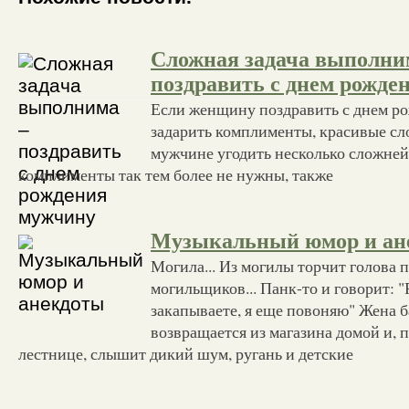
Сложная задача выполни
поздравить с днем рожде
Если женщину поздравить с днем ро
задарить комплименты, красивые сло
мужчине угодить несколько сложней.
комплименты так тем более не нужны, также
Музыкальный юмор и ан
Могила... Из могилы торчит голова п
могильщиков... Панк-то и говорит: "
закапываете, я еще повоняю" Жена б
возвращается из магазина домой и, 
лестнице, слышит дикий шум, ругань и детские