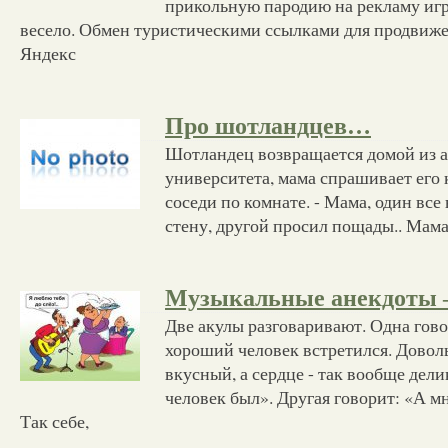
прикольную пародию на рекламу иг
весело. Обмен туристическими ссылками для продвиже
Яндекс
Про шотландцев…
Шотландец возвращается домой из 
университета, мама спрашивает его 
соседи по комнате. - Мама, один все
стену, другой просил пощады.. Мама:
Музыкальные анекдоты 
Две акулы разговаривают. Одна гово
хороший человек встретился. Довол
вкусный, а сердце - так вообще дели
человек был». Другая говорит: «А м
Так себе,