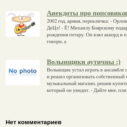
Анекдоты про попсовико
2002 год, армия, перекличка: - Орлов!
ДеЦл! - Ё! Михаилу Боярскому пода
рождения гитару. Он взял аккорд и 
говори, а
Волынщики аутичны :)
Волынщик устал играть в ансамбле
и решил организовать собственный 
музыкальный магазин, решив купит
который он увидит. - Дайте мне, пли
Нет комментариев