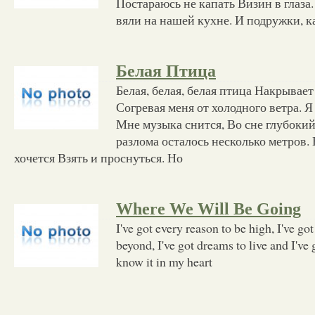
Постараюсь не капать Визин в глаза
вяли на нашей кухне. И подружки, к
Белая Птица
Белая, белая, белая птица Накрывае
Согревая меня от холодного ветра. Я 
Мне музыка снится, Во сне глубокий
разлома осталось несколько метров. 
хочется Взять и проснуться. Но
Where We Will Be Going
I've got every reason to be high, I've go
beyond, I've got dreams to live and I've 
know it in my heart