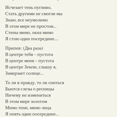
Исчезает тень пугливо,
Стать другими не смогли мы
Знаю, все неумолимо
В этом мире не простом...
Стены мимо, окна мимо
Я стою один посередине....
Припев: (Два раза)
В центре тебя – пустота
В центре меня – пустота
В центре Земли, слышу я,
Замерзает солнце...
То ли в правду, то ли сниться
Бьются слезы о ресницы
Ничему не измениться
В этом мире золотом
Мимо тени, мимо лица
Я опять один посередине...