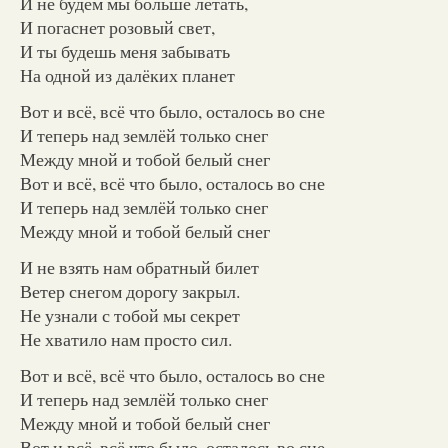
И не будем мы больше летать,
И погаснет розовый свет,
И ты будешь меня забывать
На одной из далёких планет
Вот и всё, всё что было, осталось во сне
И теперь над землёй только снег
Между мной и тобой белый снег
Вот и всё, всё что было, осталось во сне
И теперь над землёй только снег
Между мной и тобой белый снег
И не взять нам обратный билет
Ветер снегом дорогу закрыл.
Не узнали с тобой мы секрет
Не хватило нам просто сил.
Вот и всё, всё что было, осталось во сне
И теперь над землёй только снег
Между мной и тобой белый снег
Вот и всё, всё что было, осталось во сне