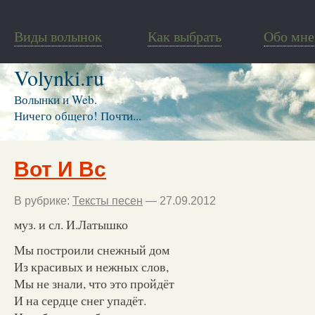
Виды волынок
Как выбрать
Обо мне
Volynki.ru
Волынки и Web.
Ничего общего! Почти...
Вот И Вс
В рубрике:
Тексты песен
— 27.09.2012
муз. и сл. И.Латышко
Мы построили снежный дом
Из красивых и нежных слов,
Мы не знали, что это пройдёт
И на сердце снег упадёт.