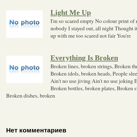
Light Me Up
I'm so scared empty No colour print of 
nobody I stayed out, all night Thought i
up with me too scared not fair You're
Everything Is Broken
Broken lines, broken strings, Broken th
Broken idols, broken heads, People sle
Ain't no use jiving Ain't no use joking 
Broken bottles, broken plates, Broken s
Broken dishes, broken
Нет комментариев