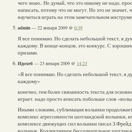
чего знаю.. Не думай, что это никому не надо, пр
написать, потому что не могут. Но это не значит, 
научиться играть на этом замечательном инстру
admin
— 22 января 2009 @
0:39
Я все понимаю. Но сделать небольшой текст, я ду
каждому. В конце-концов, это конкурс. С хороши
призами.
Идoxеб
— 23 января 2009 @
14:23
«Я все понимаю. Но сделать небольшой текст, я д
каждому»
конечно, тем более связанность текста для основн
играет. надо просто вписать побольше слов «волы
Иными словами, сублимация волынки продолжае
комплекс агрессивности шотландской волынки, и
комплексе движущих сил волынки писал З.Фрейд
волынок. Коллективное бессознательное шотланд