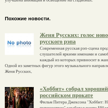
Похожие новости.
Женя Русских: голос нов
русского рэпа
Современная русская рэп-сцена про
слушателей яркими именами и само
каждый из которых привносит в жан
Одной из заметных фигур этого музыкального направле
Женя Русских,
«Хоббит» собрал хороший
российском прокате
Фильм Питера Джексона "Хоббит: 
путешествие" заработал почти 550 