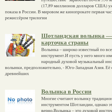
(17,89 миллионов долларов США) уж
показа в России. В мировом же кинопрокате первая ча
режиссёром трилогии
Шотландская волынка —
карточка страны
Волынка – широко известный по вс
инструмент.И пусть у него много име
народный духовой музыкальный инс
волынки, предположительно, - Юго-Западная Азия. Её 
древнейших
Волынка в России
Многие считают волынку традицио
инструментом Шотландии, однако э
верно.Волынка – это духовой инстр