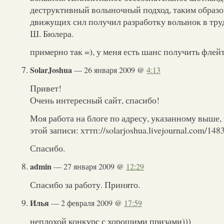
деструктивный волыночный подход, таким образо
движущих сил получил разработку волынок в тру
Ш. Бюлера.
примерно так =), у меня есть шанс получить флей
SolarJoshua
— 26 января 2009 @
4:13
Привет!
Очень интересный сайт, спасибо!
Моя работа на блоге по адресу, указанному выше, 
этой записи: хттп://solarjoshua.livejournal.com/148
Спасибо.
admin
— 27 января 2009 @
12:29
Спасибо за работу. Принято.
Илья
— 2 февраля 2009 @
17:59
неплохой конкурс с хорошими призами)))