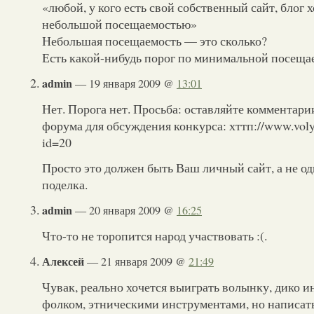
«любой, у кого есть свой собственный сайт, блог х
небольшой посещаемостью»
Небольшая посещаемость — это сколько?
Есть какой-нибудь порог по минимальной посеща
admin
— 19 января 2009 @
13:01
Нет. Порога нет. Просьба: оставляйте комментари
форума для обсуждения конкурса: хттп://www.volyn
id=20
Просто это должен быть Ваш личный сайт, а не о
поделка.
admin
— 20 января 2009 @
16:25
Что-то не торопится народ участвовать :(.
Алексей
— 21 января 2009 @
21:49
Чувак, реально хочется выиграть волынку, дико 
фолком, этническими инструментами, но написать