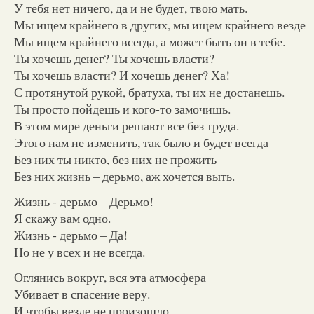
У тебя нет ничего, да и не будет, твою мать.
Мы ищем крайнего в других, мы ищем крайнего везде
Мы ищем крайнего всегда, а может быть он в тебе.
Ты хочешь денег? Ты хочешь власти?
Ты хочешь власти? И хочешь денег? Ха!
С протянутой рукой, братуха, ты их не достанешь.
Ты просто пойдешь и кого-то замочишь.
В этом мире деньги решают все без труда.
Этого нам не изменить, так было и будет всегда
Без них ты никто, без них не прожить
Без них жизнь – дерьмо, аж хочется выть.
Жизнь - дерьмо – Дерьмо!
Я скажу вам одно.
Жизнь - дерьмо – Да!
Но не у всех и не всегда.
Оглянись вокруг, вся эта атмосфера
Убивает в спасение веру.
И чтобы везде не произошло.