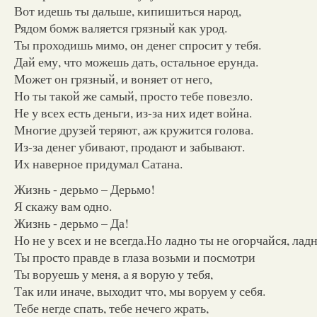
Вот идешь ты дальше, кипишиться народ,
Рядом бомж валяется грязный как урод.
Ты проходишь мимо, он денег спросит у тебя.
Дай ему, что можешь дать, остальное ерунда.
Может он грязный, и воняет от него,
Но ты такой же самый, просто тебе повезло.
Не у всех есть деньги, из-за них идет война.
Многие друзей теряют, аж кружится голова.
Из-за денег убивают, продают и забывают.
Их наверное придумал Сатана.
Жизнь - дерьмо – Дерьмо!
Я скажу вам одно.
Жизнь - дерьмо – Да!
Но не у всех и не всегда.Но ладно ты не огорчайся, лад
Ты просто правде в глаза возьми и посмотри
Ты воруешь у меня, а я ворую у тебя,
Так или иначе, выходит что, мы воруем у себя.
Тебе негде спать, тебе нечего жрать,