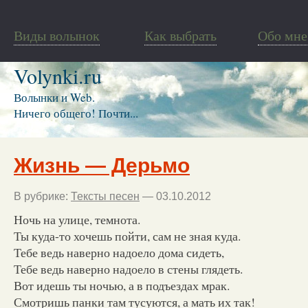
Виды волынок
Как выбрать
Обо мне
Volynki.ru
Волынки и Web.
Ничего общего! Почти...
Жизнь — Дерьмо
В рубрике:
Тексты песен
— 03.10.2012
Ночь на улице, темнота.
Ты куда-то хочешь пойти, сам не зная куда.
Тебе ведь наверно надоело дома сидеть,
Тебе ведь наверно надоело в стены глядеть.
Вот идешь ты ночью, а в подъездах мрак.
Смотришь панки там тусуются, а мать их так!