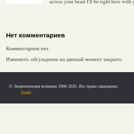
across your heart I'll be right here with 
Нет комментариев
Комментариев нет.
Извините, обсуждение на данный момент закрыто.
© Энциклопедия волынки 2008-2026. Все права защищены.
Разное