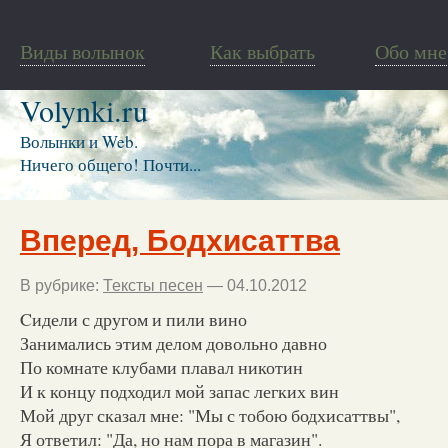
Виды волынок
Как выбрать
Обо мне
Volynki.ru
Волынки и Web.
Ничего общего! Почти...
Вперед, Бодхисаттва
В рубрике:
Тексты песен
— 04.10.2012
Cидели с другом и пили вино
Занимались этим делом довольно давно
По комнате клубами плавал никотин
И к концу подходил мой запас легких вин
Мой друг сказал мне: "Мы с тобою бодхисаттвы",
Я ответил: "Да, но нам пора в магазин".