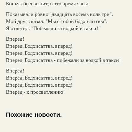
Коньяк был выпит, в это время часы
Показывали ровно "двадцать восемь ноль три".
Мой друг сказал: "Мы с тобой бодхисаттвы".
Я ответил: "Побежали за водкой в такси! "
Вперед!
Вперед, Бодхисаттва, вперед!
Вперед, Бодхисаттва, вперед!
Вперед, Бодхисаттва - побежали за водкой в такси!
Вперед!
Вперед, Бодхисаттва, вперед!
Вперед, Бодхисаттва, вперед!
Вперед - к просветлению!
Похожие новости.