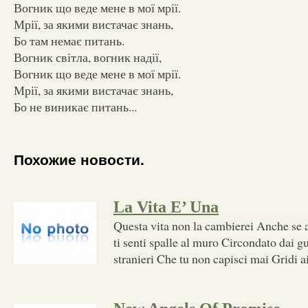
Вогник що веде мене в мої мрії.
Мрії, за якими вистачає знань,
Бо там немає питань.
Вогник світла, вогник надії,
Вогник що веде мене в мої мрії.
Мрії, за якими вистачає знань,
Бо не виникає питань...
Похожие новости.
La Vita E’ Una
Questa vita non la cambierei Anche se a
ti senti spalle al muro Circondato dai 
stranieri Che tu non capisci mai Gridi a