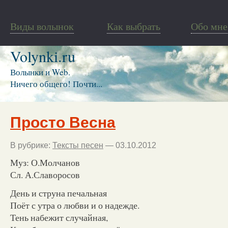
Виды волынок
Как выбрать
Обо мне
Volynki.ru
Волынки и Web.
Ничего общего! Почти...
Просто Весна
В рубрике:
Тексты песен
— 03.10.2012
Муз: О.Молчанов
Сл. А.Славоросов
День и струна печальная
Поёт с утра о любви и о надежде.
Тень набежит случайная,