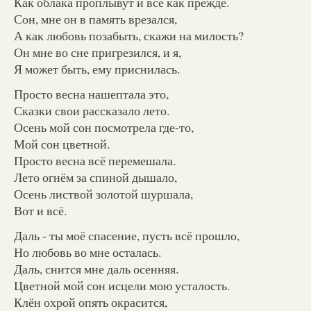
Как облака проплывут и всё как прежде.
Сон, мне он в память врезался,
А как любовь позабыть, скажи на милость?
Он мне во сне пригрезился, и я,
Я может быть, ему приснилась.
Просто весна нашептала это,
Сказки свои рассказало лето.
Осень мой сон посмотрела где-то,
Мой сон цветной.
Просто весна всё перемешала.
Лето огнём за спиной дышало,
Осень листвой золотой шуршала,
Вот и всё.
Даль - ты моё спасение, пусть всё прошло,
Но любовь во мне осталась.
Даль, снится мне даль осенняя.
Цветной мой сон исцели мою усталость.
Клён охрой опять окрасится,