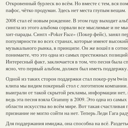
Откровенный бурлеск во всём. Но вместе с тем, вся пом
пафос, чётко продуман. Здесь нет места глупым вещам.
2008 стал её новым рождение. В этом году выходит аль
сингла из этого альбома сорвали все мыслимые и не 
хит-парады. Сингл «Poker Face» (Покер фейс), занял пе
популярности во всех странах, которые имеют высокий
музыкального рынка, в принципе. Он же вошёл в сотню
понимаете, что это одна из самых престижных позиций
Интересный факт, заключается в том, что песня была 
ясно, что первый альбом, должен был иметь поддержку.
Одной из таких сторон поддержки стал покер-рум bwin 
клипа мы видим покерный стол с логотипом компании.
выиграли от такой скрытой рекламы, информации нет, 
ведь эта песня взяла Grammy в 2009. Это одна из самы
области искусства во всём мире. Вот такая счастливая 
признание не могло сойти на нет. Теперь Леди Гага рад
Для поддержания имиджа, она способна на всё. Раздетьс