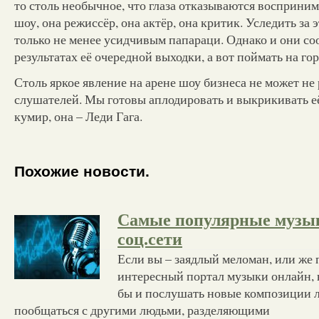
то столь необычное, что глаза отказываются восприним
шоу, она режиссёр, она актёр, она критик. Уследить за э
только не менее усидчивым папараци. Однако и они с
результатах её очередной выходки, а вот поймать на го
Столь яркое явление на арене шоу бизнеса не может не 
слушателей. Мы готовы аплодировать и выкрикивать её
кумир, она – Леди Гага.
Похожие новости.
Самые популярные музы
соц.сети
Если вы – заядлый меломан, или же 
интересный портал музыки онлайн, 
бы и послушать новые композиции 
пообщаться с другими людьми, разделяющими