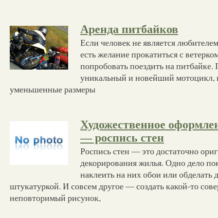
Аренда питбайков
Если человек не является любителем
есть желание прокатиться с ветерком
попробовать поездить на питбайке. 
уникальный и новейший мотоцикл, 
уменьшенные размеры
Художественное оформле
— роспись стен
Роспись стен — это достаточно ори
декорирования жилья. Одно дело по
наклеить на них обои или обделать 
штукатуркой. И совсем другое — создать какой-то сов
неповторимый рисунок,