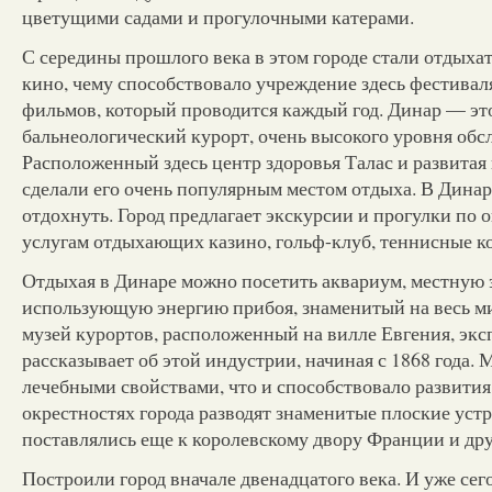
цветущими садами и прогулочными катерами.
С середины прошлого века в этом городе стали отдыха
кино, чему способствовало учреждение здесь фестивал
фильмов, который проводится каждый год. Динар — эт
бальнеологический курорт, очень высокого уровня обс
Расположенный здесь центр здоровья Талас и развитая
сделали его очень популярным местом отдыха. В Дина
отдохнуть. Город предлагает экскурсии и прогулки по 
услугам отдыхающих казино, гольф-клуб, теннисные к
Отдыхая в Динаре можно посетить аквариум, местную 
использующую энергию прибоя, знаменитый на весь м
музей курортов, расположенный на вилле Евгения, экс
рассказывает об этой индустрии, начиная с 1868 года. 
лечебными свойствами, что и способствовало развития
окрестностях города разводят знаменитые плоские уст
поставлялись еще к королевскому двору Франции и дру
Построили город вначале двенадцатого века. И уже сего