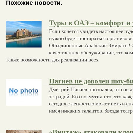
Похожие новости.
Туры в ОАЭ – комфорт и
Если хочется увидеть настоящее чуд
нужно будет постараться организовы
Объединенные Арабские Эмираты! 
качественное обслуживание, это ко
также возможности для реализации всех
Нагиев не доволен шоу-б
Дмитрий Нагиев признался, что не 
эстрадой. Его возмутило то, что к
сегодня с легкостью может петь и сн
имея никаких талантов. Звезда театр
«Винтаж» атаковали кло