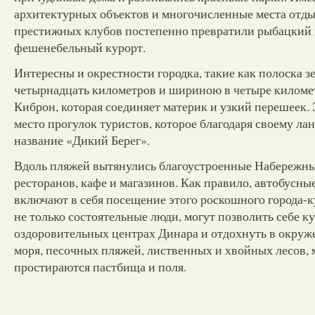
архитектурных объектов и многочисленные места отдых
престижных клубов постепенно превратили рыбацкий 
фешенебельный курорт.
Интересны и окрестности городка, такие как полоска з
четырнадцать километров и шириною в четыре километ
Киброн, которая соединяет материк и узкий перешеек.
место прогулок туристов, которое благодаря своему л
название «Дикий Берег».
Вдоль пляжей вытянулись благоустроенные Набережны
ресторанов, кафе и магазинов. Как правило, автобусн
включают в себя посещение этого роскошного города-к
не только состоятельные люди, могут позволить себе ку
оздоровительных центрах Динара и отдохнуть в окруж
моря, песочных пляжей, лиственных и хвойных лесов,
простираются пастбища и поля.