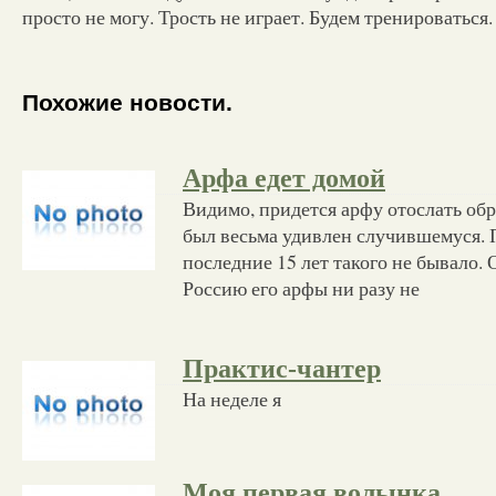
просто не могу. Трость не играет. Будем тренироваться.
Похожие новости.
Арфа едет домой
Видимо, придется арфу отослать об
был весьма удивлен случившемуся. П
последние 15 лет такого не бывало. 
Россию его арфы ни разу не
Практис-чантер
На неделе я
Моя первая волынка