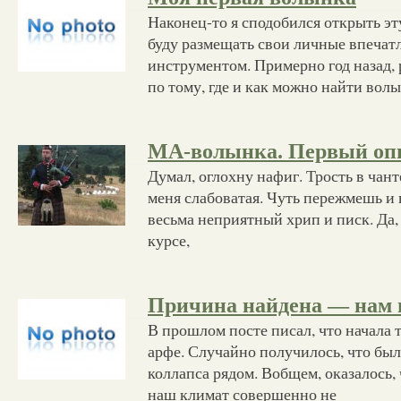
Наконец-то я сподобился открыть эт
буду размещать свои личные впечат
инструментом. Примерно год назад,
по тому, где и как можно найти волы
MA-волынка. Первый оп
Думал, оглохну нафиг. Трость в чант
меня слабоватая. Чуть пережмешь и 
весьма неприятный хрип и писк. Да, д
курсе,
Причина найдена — нам
В прошлом посте писал, что начала т
арфе. Случайно получилось, что бы
коллапса рядом. Вобщем, оказалось, 
наш климат совершенно не