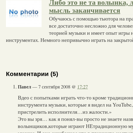
Либо это не та волынка,
мысль заканчивается
Обучаюсь с помощью тьютора на пра
все достаточно несложно для челове
теорией музыки и имеет опыт игры 
инструментах. Немного непривычно играть на закрыто
Комментарии (5)
Павел
— 7 сентября 2008 @
17:27
Вдео с попытками играть что-то кроме традицион
инструмента музыки, которые я видел на YouTube
пристрелить исполнителя…из жалости.»
Это вы зря… как я понял-вы просто не знаете наз
волынщиков,которые играют НЕтрадиционную му