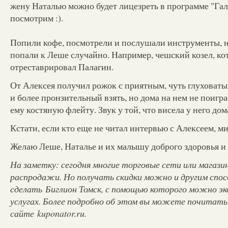
жену Наталью можно будет лицезреть в программе "Гал
посмотрим :).
Попили кофе, посмотрели и послушали инструменты, н
попали к Леше случайно. Например, чешский козел, ко
отреставрировал Палагин.
От Алексея получил рожок с приятным, чуть глуховат
и более пронзительный взять, но дома на нем не поиграе
ему костяную флейту. Звук у той, что висела у него до
Кстати, если кто еще не читал интервью с Алексеем, м
Желаю Леше, Наталье и их малышу доброго здоровья и 
На заметку: сегодня многие торговые сети или магаз
распродажи. Но получать скидки можно и другим спо
сделать Биглион Томск, с помощью которого можно эк
услугах. Более подробно об этом вы можете почитать
сайте kuponator.ru.