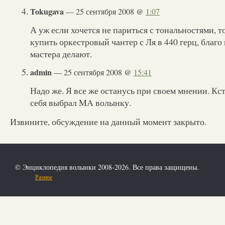
Tokugava
— 25 сентября 2008 @
1:07
А уж если хочется не париться с тональностями, 
купить оркестровый чантер с Ля в 440 герц, благо
мастера делают.
admin
— 25 сентября 2008 @
15:41
Надо же. Я все же останусь при своем мнении. Кст
себя выбрал MA волынку.
Извините, обсуждение на данный момент закрыто.
© Энциклопедия волынки 2008-2026. Все права защищены.
Разное