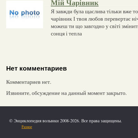
Мій Чарівник
Я завжди була щаслива тільки вже т
чарівник І твоя любов перевертає ні
можеш ти що завгодно у світі змінить
сонця і тепла
Нет комментариев
Комментариев нет.
Извините, обсуждение на данный момент закрыто.
© Энциклопедия волынки 2008-2026. Все права защищены.
Разное