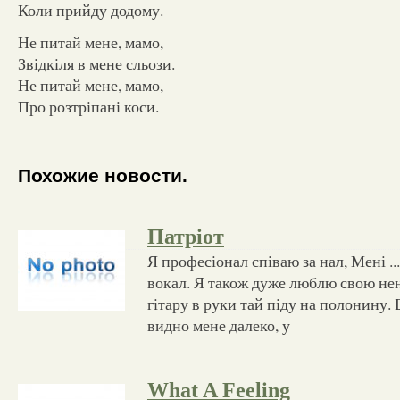
Коли прийду додому.
Не питай мене, мамо,
Звідкіля в мене сльози.
Не питай мене, мамо,
Про розтріпані коси.
Похожие новости.
Патріот
Я професіонал співаю за нал, Мені ..
вокал. Я також дуже люблю свою нен
гітару в руки тай піду на полонину. 
видно мене далеко, у
What A Feeling