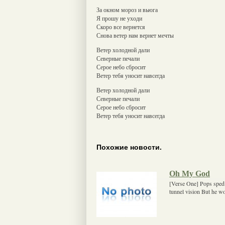
За окном мороз и вьюга
Я прошу не уходи
Скоро все вернется
Снова ветер нам вернет мечты
Ветер холодной дали
Северные печали
Серое небо сбросит
Ветер тебя уносит навсегда
Ветер холодной дали
Северные печали
Серое небо сбросит
Ветер тебя уносит навсегда
Похожие новости.
Oh My God
[Verse One] Pops sped 
tunnel vision But he wo