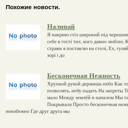
Похожие новости.
Наливай
Я накрию стіл широкий під черешня
себе в гості тих, кого давно люблю, 
страви я поставлю на столі, Ех, гуляй
зорі і до
Бесконечная Нежность
Хрупкой рукой держишь небо Как эт
позволять, небу падать На запреты Т
мало Между землёй и началом Мы та
Покрывала Просто бесконечная нежн
неизбежно Где друг друга мы