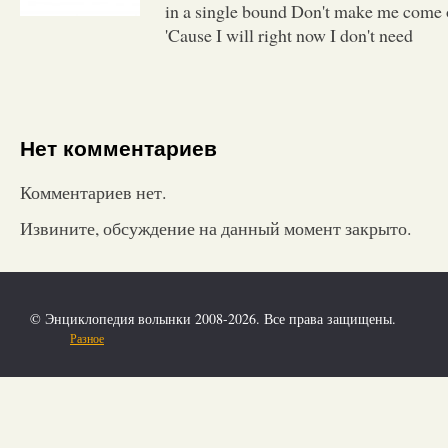
in a single bound Don't make me come o
'Cause I will right now I don't need
Нет комментариев
Комментариев нет.
Извините, обсуждение на данный момент закрыто.
© Энциклопедия волынки 2008-2026. Все права защищены.
Разное