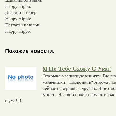
Happy Hippie
Де вони є тепер.
Happy Hippie
Патлаті і повільні.
Happy Hippie
Похожие новости.
Я По Тебе Схожу С Ума!
Открываю записную книжку, Где л
мальчишки... Позвонить? А может быт
сейчас наверняка с другою, И не см
мною... Но твой покой нарушит голо
с ума! И