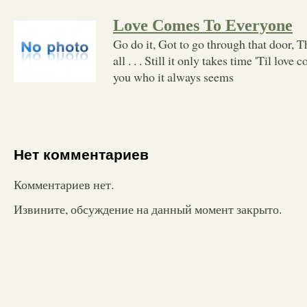
Love Comes To Everyone
Go do it, Got to go through that door, T
all . . . Still it only takes time 'Til lov
you who it always seems
Нет комментариев
Комментариев нет.
Извините, обсуждение на данный момент закрыто.