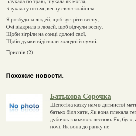
Блукала по траві, шукала як могла,
Блукала у пітьмі, весну свою знайшла.
Я розбудила людей, щоб зустріти весну,
Очі відкрила в людей, щоб відчули весну.
Щоби зігріли на сонці долоні свої,
Щоби думки відігнали холодні й сумні.
Приспів (2)
Похожие новости.
Батькова Сорочка
Шепотіла казку нам в дитинстві мат
батько біля хати, Як вона плекала те
дубочок з кожною весною. Як, було, 
ночі, Як вона до ранку не