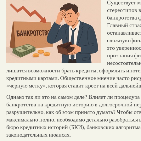
Существует м
стереотипов 
банкротства 
Главный стра
останавливае
сложную фин
это увереннос
признания ф
несостоятельн
лишатся возможности брать кредиты, оформлять ипоте
кредитными картами. Общественное мнение часто рису
«черную метку», которая ставит крест на всей дальней
Однако так ли это на самом деле? Влияет ли процедур
банкротства на кредитную историю в долгосрочной пе
разрушительно, как об этом принято думать? Чтобы отв
максимально полно, необходимо детально разобраться 
бюро кредитных историй (БКИ), банковских алгоритма
законодательных нюансах.