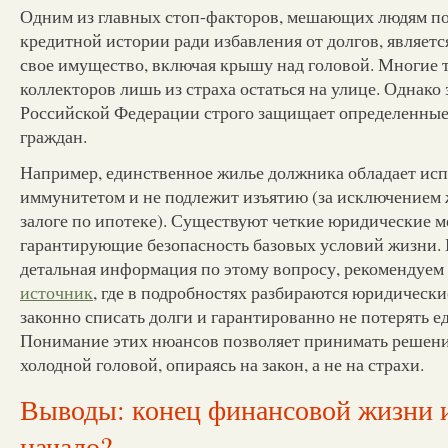
Одним из главных стоп-факторов, мешающих людям по
кредитной истории ради избавления от долгов, является
свое имущество, включая крышу над головой. Многие 
коллекторов лишь из страха остаться на улице. Однако
Российской Федерации строго защищает определенные
граждан.
Например, единственное жилье должника обладает ис
иммунитетом и не подлежит изъятию (за исключением 
залоге по ипотеке). Существуют четкие юридические 
гарантирующие безопасность базовых условий жизни. 
детальная информация по этому вопросу, рекомендуем
источник
, где в подробностях разбираются юридические
законно списать долги и гарантированно не потерять е
Понимание этих нюансов позволяет принимать решение
холодной головой, опираясь на закон, а не на страхи.
Выводы: конец финансовой жизни 
начало?