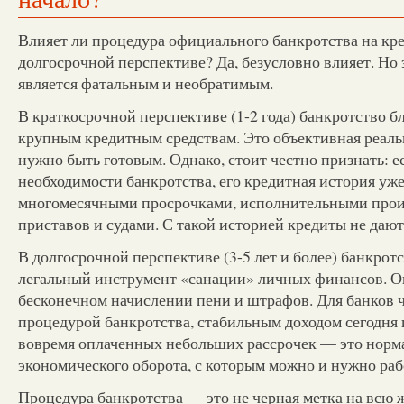
Влияет ли процедура официального банкротства на кр
долгосрочной перспективе? Да, безусловно влияет. Но 
является фатальным и необратимым.
В краткосрочной перспективе (1-2 года) банкротство б
крупным кредитным средствам. Это объективная реальн
нужно быть готовым. Однако, стоит честно признать: е
необходимости банкротства, его кредитная история уж
многомесячными просрочками, исполнительными прои
приставов и судами. С такой историей кредиты не дают
В долгосрочной перспективе (3-5 лет и более) банкрот
легальный инструмент «санации» личных финансов. Он
бесконечном начислении пени и штрафов. Для банков 
процедурой банкротства, стабильным доходом сегодня 
вовремя оплаченных небольших рассрочек — это норм
экономического оборота, с которым можно и нужно раб
Процедура банкротства — это не черная метка на всю 