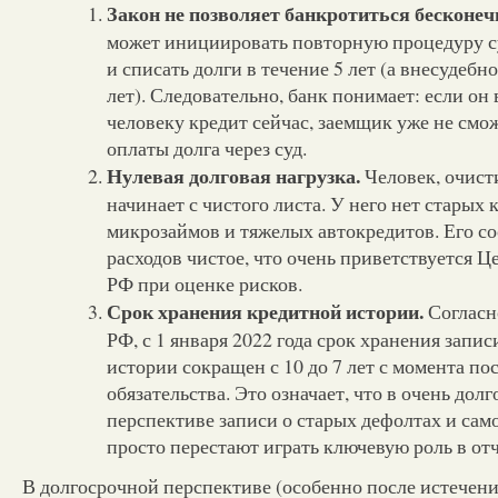
Закон не позволяет банкротиться бесконеч
может инициировать повторную процедуру с
и списать долги в течение 5 лет (а внесудебн
лет). Следовательно, банк понимает: если он
человеку кредит сейчас, заемщик уже не смо
оплаты долга через суд.
Нулевая долговая нагрузка.
Человек, очист
начинает с чистого листа. У него нет старых 
микрозаймов и тяжелых автокредитов. Его с
расходов чистое, что очень приветствуется 
РФ при оценке рисков.
Срок хранения кредитной истории.
Согласн
РФ, с 1 января 2022 года срок хранения запис
истории сокращен с 10 до 7 лет с момента по
обязательства. Это означает, что в очень дол
перспективе записи о старых дефолтах и сам
просто перестают играть ключевую роль в отч
В долгосрочной перспективе (особенно после истечени