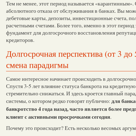
Тем не менее, этот период называется «карантинным». 
абсолютного отказа от обслуживания в банках. Вы мож
дебетовые карты, депозиты, инвестиционные счета, по
расчетными счетами. Более того, именно в этот период
фундамент для долгосрочного восстановления репутаци
кредиторов.
Долгосрочная перспектива (от 3 до 5
смена парадигмы
Самое интересное начинает происходить в долгосрочно
Спустя 3-5 лет влияние статуса банкрота на кредитну
стремительно снижаться. И здесь кроется главный пар
для банк
системы, о котором редко говорят публично:
банкротство 4 года назад, часто является более пре
клиент с активными просрочками сегодня
.
Почему это происходит? Есть несколько весомых аргум