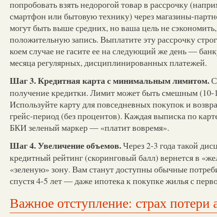
попробовать взять недорогой товар в рассрочку (напри
смартфон или бытовую технику) через магазины-партн
могут быть выше средних, но ваша цель не сэкономить,
положительную запись. Выплатите эту рассрочку строг
коем случае не гасите ее на следующий же день — банк
месяца регулярных, дисциплинированных платежей.
Шаг 3. Кредитная карта с минимальным лимитом.
С
получение кредитки. Лимит может быть смешным (10-1
Используйте карту для повседневных покупок и возвра
грейс-период (без процентов). Каждая выписка по карте
БКИ зеленый маркер — «платит вовремя».
Шаг 4. Увеличение объемов.
Через 2-3 года такой ди
кредитный рейтинг (скоринговый балл) вернется в «жел
«зеленую» зону. Вам станут доступны обычные потреби
спустя 4-5 лет — даже ипотека к покупке жилья с пер
Важное отступление: страх потери 