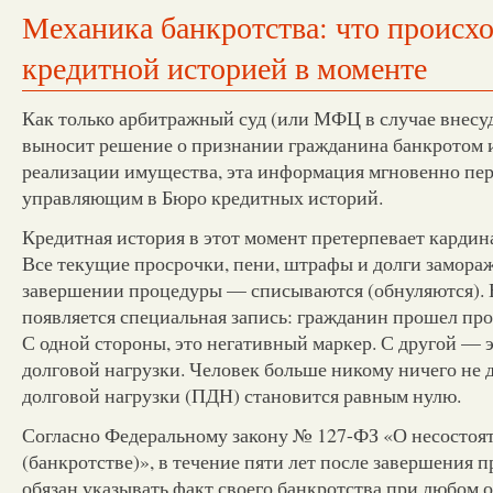
Механика банкротства: что происхо
кредитной историей в моменте
Как только арбитражный суд (или МФЦ в случае внесу
выносит решение о признании гражданина банкротом 
реализации имущества, эта информация мгновенно пе
управляющим в Бюро кредитных историй.
Кредитная история в этот момент претерпевает кардин
Все текущие просрочки, пени, штрафы и долги замораж
завершении процедуры — списываются (обнуляются). 
появляется специальная запись: гражданин прошел про
С одной стороны, это негативный маркер. С другой — 
долговой нагрузки. Человек больше никому ничего не д
долговой нагрузки (ПДН) становится равным нулю.
Согласно Федеральному закону № 127-ФЗ «О несостоя
(банкротстве)», в течение пяти лет после завершения
обязан указывать факт своего банкротства при любом 