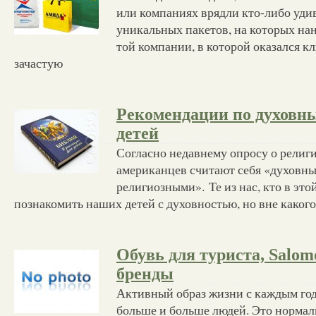
или компаниях врядли кто-либо уди
уникальных пакетов, на которых на
той компании, в которой оказался к
зачастую
Рекомендации по духовн
детей
Согласно недавнему опросу о религи
американцев считают себя «духовны
религиозными». Те из нас, кто в этой
познакомить наших детей с духовностью, но вне каког
Обувь для туриста, Salom
бренды
Активный образ жизни с каждым год
больше и больше людей. Это нормаль