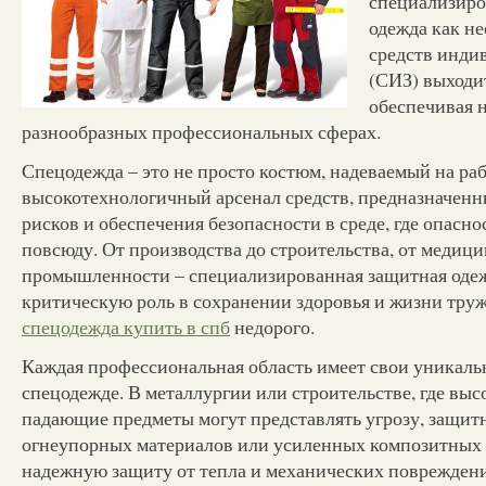
специализиро
одежда как не
средств инди
(СИЗ) выходи
обеспечивая 
разнообразных профессиональных сферах.
Спецодежда – это не просто костюм, надеваемый на раб
высокотехнологичный арсенал средств, предназначен
рисков и обеспечения безопасности в среде, где опасно
повсюду. От производства до строительства, от медиц
промышленности – специализированная защитная одеж
критическую роль в сохранении здоровья и жизни тр
спецодежда купить в спб
недорого.
Каждая профессиональная область имеет свои уникаль
спецодежде. В металлургии или строительстве, где выс
падающие предметы могут представлять угрозу, защит
огнеупорных материалов или усиленных композитных
надежную защиту от тепла и механических повреждени