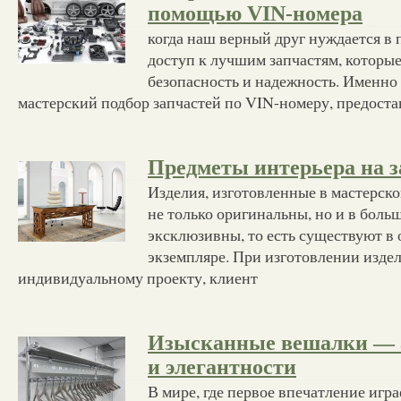
помощью VIN-номера
когда наш верный друг нуждается в 
доступ к лучшим запчастям, которы
безопасность и надежность. Именно 
мастерский подбор запчастей по VIN-номеру, предост
Предметы интерьера на з
Изделия, изготовленные в мастерской 
не только оригинальны, но и в боль
эксклюзивны, то есть существуют в
экземпляре. При изготовлении издели
индивидуальному проекту, клиент
Изысканные вешалки — а
и элегантности
В мире, где первое впечатление игр