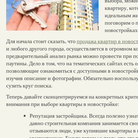
выбора, можн
квартиру, кот
идеальным жи
поговорим о 
новостройках
Для начала стоит сказать, что
продажа квартир в новос
и любого другого города, осуществляется в огромном к
предварительный анализ рынка можно провести при 
паутины. Дело в том, что на тематических сайтах есть 
позволяющие ознакомиться с доступными в новострой
изучив описание и фотографии. Обязательно воспользу
сузить круг поиска.
Теперь давайте сконцентрируемся на конкретных кри
внимания при выборе квартиры в новостройке:
Репутация застройщика. Всегда полезно узнат
давно строительная компания занимается сво
отзываются люди, уже купившие квартиры в
многоэтажках. Будьте готовы к тому, что ста