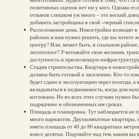
позитивных оценок нет ни у кого. Однако ес
отзывов слишком уж много – это веский довод
добавить застройщика в свой «черный списо
Расположение дома. Новостройки возводят в
районах и вам нужно решить, где вы хотите 
центру? Или, может быть, в спальном районе
лесополосе? Учитывайте свои желания, тра
доступность и прилегающую инфраструктуру
Стадия строительства. Квартира в новострой
должна быть готовой к заселению. Кто-то пок
будет сдано в эксплуатацию через полгода, а 
вкладываться в недвижимость, когда дом нах
котлована. Но во всех этих случаях нужно б
подрядчике и обозначенных им сроках.
Площадь и планировка. Тут наблюдается не п
много вариантов. Двухкомнатные квартиры, 
иметь площадь от 40 до 80 квадратных метров
вовсе десятки. Подумайте над тем, каким вы 