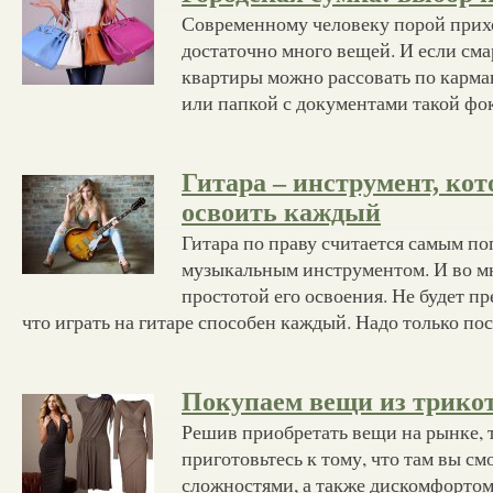
Современному человеку порой прихо
достаточно много вещей. И если см
квартиры можно рассовать по карман
или папкой с документами такой фо
Гитара – инструмент, ко
освоить каждый
Гитара по праву считается самым п
музыкальным инструментом. И во мн
простотой его освоения. Не будет п
что играть на гитаре способен каждый. Надо только по
Покупаем вещи из трико
Решив приобретать вещи на рынке, т
приготовьтесь к тому, что там вы см
сложностями, а также дискомфортом.