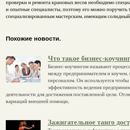
проверки и ремонта крановых весов необходимо специ
и опытные специалисты, поэтому его можно поручить 
специализированным мастерским, имеющим солидный 
Похожие новости.
Что такое бизнес-коучин
Бизнес-коучингом называют процес
между предпринимателем и коучем,
персоналом. Он используется чтобы
эффективность ведения предприним
деятельности для достижения поставленной цели. Отли
вариаций внешней помощи,
Зажигательное танго дос
Танго зародилось в Аргентине в кон