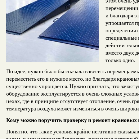
этом очень уд
перемещении г
и благодаря 
упрощается пр
определения 
специальные 
действительно
вместо двух д
только одно.
По идее, нужно было бы сначала взвесить перемещаемы
переместить его в нужное место, но благодаря крановы
существенно упрощается. Нужно признать, что зачасту
оборудование эксплуатируется в очень сложных услов
цехах, где в принципе отсутствует отопление, очень гр
температура воздуха может изменяться в очень широки
Кому можно поручить проверку и ремонт крановых 
Понятно, что такие условия крайне негативно сказыва
весом, и они начинают барахлить, показывая неточный