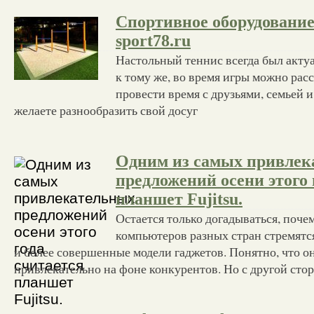
Спортивное оборудование 
sport78.ru
Настольный теннис всегда был акту
к тому же, во время игры можно рас
провести время с друзьями, семьей и
желаете разнообразить свой досуг
Одним из самых привлек
предложений осени этого 
планшет Fujitsu.
Остается только догадываться, поче
компьютеров разных стран стремятся
и более совершенные модели гаджетов. Понятно, что он
привлекательно на фоне конкурентов. Но с другой сто