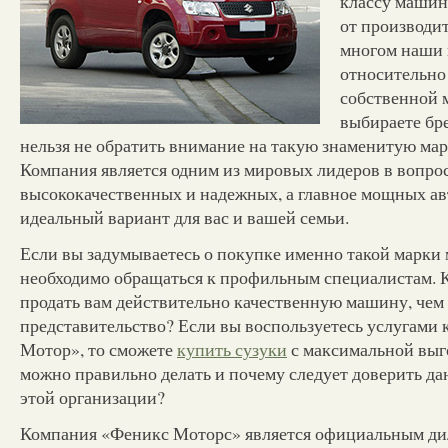
классу машин
от производит
многом наши 
относительно
собственной 
выбираете бре
нельзя не обратить внимание на такую знаменитую ма
Компания является одним из мировых лидеров в вопро
высококачественных и надежных, а главное мощных ав
идеальный вариант для вас и вашей семьи.
Если вы задумываетесь о покупке именно такой марки 
необходимо обращаться к профильным специалистам. К
продать вам действительно качественную машину, че
представительство? Если вы воспользуетесь услугами
Мотор», то сможете
купить сузуки
с максимальной выго
можно правильно делать и почему следует доверить да
этой организации?
Компания «Феникс Моторс» является официальным ди