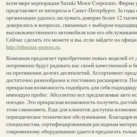
всем мире корпорации Suzuki Motor Corporatio. Фирма 
представляет ее интересы в Санкт-Петербурге. За годы
организации удалось заслужить доверие более 12 тысяч
доверились в вопросах, связанных с выбором подходящ
высококачественного автомобиля или его обслуживания
Сейчас сделать это можете и вы, если зайдете на офиц
http://phoenix-motors.ru
.
Компания предлагает приобретение новых моделей от 
непременно будут радовать вас своей качественной и 
на протяжении долгих десятилетий. Ассортимент пред
достаточно разнообразен и постоянно расширяется. Пом
прекрасная возможность подобрать для себя подходящ
имеющую пробег. Абсолютно все предлагаемые авто ис
поездке. Это прекрасная возможность получить досто
этом сэкономить. Еще для клиентов доступна возможн
периодическое техническое обслуживание. Благодаря 
специалистам, сертифицированным расходным материа
современному оборудованию удается предлагать тольк