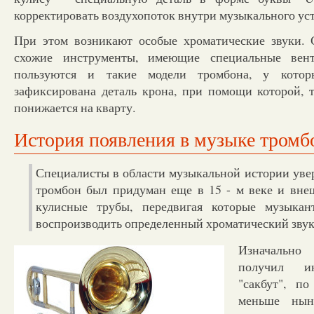
корректировать воздухопоток внутри музыкального уст
При этом возникают особые хроматические звуки. 
схожие инструменты, имеющие специальные вент
пользуются и такие модели тромбона, у котор
зафиксирована деталь крона, при помощи которой, т
понижается на кварту.
История появления в музыке тромб
Специалисты в области музыкальной истории уве
тромбон был придуман еще в 15 - м веке и вне
кулисные трубы, передвигая которые музыкан
воспроизводить определенный хроматический звук
Изначально
получил ин
"сакбут", п
меньше нын