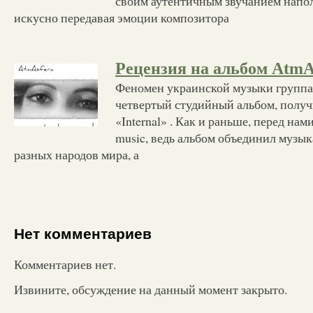
своим аутентичным звучанием напо
искусно передавая эмоции композитора
Рецензия на альбом AtmAs
Феномен украинской музыки группа
четвертый студийный альбом, полу
«Internal» . Как и раньше, перед на
music, ведь альбом объединил музы
разных народов мира, а
Нет комментариев
Комментариев нет.
Извините, обсуждение на данный момент закрыто.