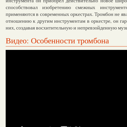
инструмента он приобрел действительно новое широк
способствовал изобретению смежных инструмент
применяются в современных оркестрах. Тромбон не яв
отношению к другим инструментам в оркестре, он га
них, создавая восхитительную и непревзойденную му
Видео: Особенности тромбона