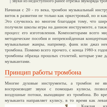
звуки из недоступного ранее отрезка звукоряда тро
Начиная с 20 - го века, тромбон музыкальный инст
виток в развитии не только как оркестровый, но и ка
Это случилось во многом благодаря тому, что шир
получили школы игры на данном инструменте, а такж
процесс его изготовления. Композиторами всего ми
методические пособия и непревзойденная концертная
музыкальные жанры, например, фанк или джаз не
тромбона. Помимо всего прочего, с конца 1980-х годо
тромбоны образца прошлых столетий, которые уже д
музыкантами.
Принцип работы тромбона
Многие духовые инструменты, а тромбон не явл
воспроизводят звуки с помощью кулисы, позвол
воздушные потоки, выходящие из тромбона. Во вре
музыканта направляет кулису, в то время как лев
Каждая и