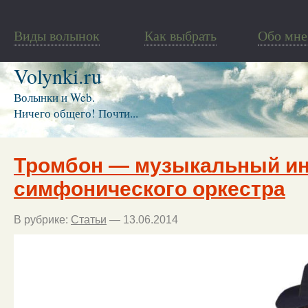
Виды волынок
Как выбрать
Обо мне
Volynki.ru
Волынки и Web.
Ничего общего! Почти...
Тромбон — музыкальный ин
симфонического оркестра
В рубрике:
Статьи
— 13.06.2014