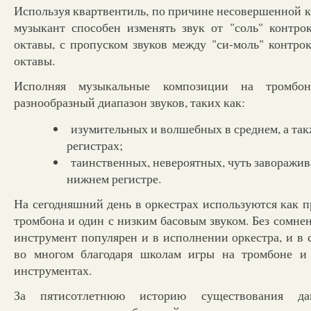
Используя квартвентиль, по причине несовершенной 
музыкант способен изменять звук от "соль" контро
октавы, с пропуском звуков между "си-моль" контро
октавы.
Исполняя музыкальные композиции на тромбон
разнообразный диапазон звуков, таких как:
изумительных и волшебных в среднем, а так
регистрах;
таинственных, невероятных, чуть заворажи
нижнем регистре.
На сегодняшний день в оркестрах используются как 
тромбона и один с низким басовым звуком. Без сомне
инструмент популярен и в исполнении оркестра, и в
во многом благодаря школам игры на тромбоне и
инструментах.
За пятисотлетнюю историю существования дан