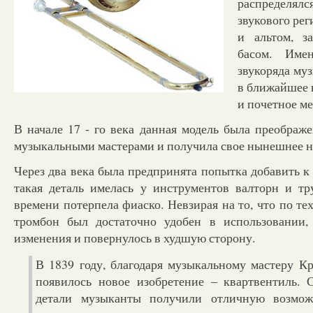
распредел
звукового рег
и альтом, з
басом. Име
звукоряда му
в ближайшее 
и почетное ме
В начале 17 - го века данная модель была преображ
музыкальными мастерами и получила свое нынешнее н
Через два века была предпринята попытка добавить к
такая деталь имелась у инструментов валторн и тр
времени потерпела фиаско. Невзирая на то, что по т
тромбон был достаточно удобен в использовании, 
изменения и повернулось в худшую сторону.
В 1839 году, благодаря музыкальному мастеру Кр
появилось новое изобретение – квартвентиль.
детали музыканты получили отличную возможн