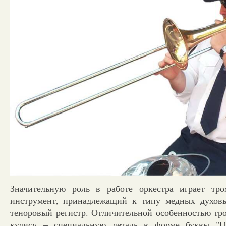
Значительную роль в работе оркестра играет тр
инструмент, принадлежащий к типу медных духов
теноровый регистр. Отличительной особенностью тр
кулису – специальную деталь в форме буквы "U"