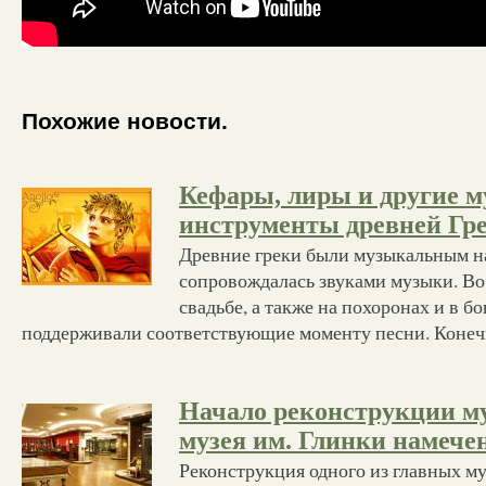
Похожие новости.
Кефары, лиры и другие 
инструменты древней Гр
Древние греки были музыкальным н
сопровождалась звуками музыки. Во 
свадьбе, а также на похоронах и в б
поддерживали соответствующие моменту песни. Конеч
Начало реконструкции м
музея им. Глинки намечен
Реконструкция одного из главных м