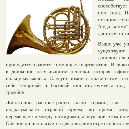
способствуе
пол тона. П
позиции соо
"педальном
достаточно ти
Выше уже уп
существуют
дополнитель
приводится в работу с помощью квартвентиля. В свою 
в движение натягиванием цепочки, которая зафик
пальце музыканта. Следует помнить также о том, чт
себе тенорный и басовый вид инструмента под н
тромбон.
Достаточно распространен такой термин, как "
подразумевают игровой прием, во время кото
перемещается между позициями, а звук при этом пол
Обычно он используется для придания игре особого зв