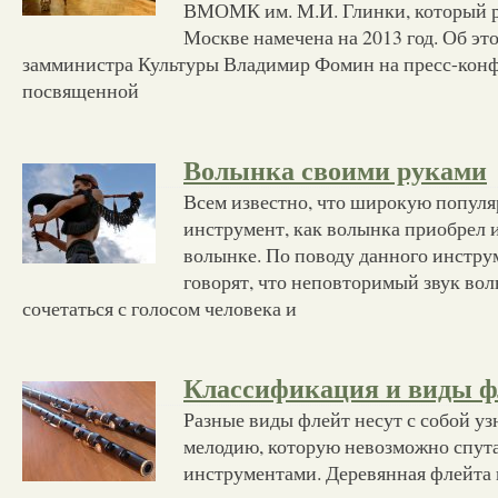
ВМОМК им. М.И. Глинки, который р
Москве намечена на 2013 год. Об эт
замминистра Культуры Владимир Фомин на пресс-кон
посвященной
Волынка своими руками
Всем известно, что широкую популя
инструмент, как волынка приобрел
волынке. По поводу данного инстр
говорят, что неповторимый звук во
сочетаться с голосом человека и
Классификация и виды ф
Разные виды флейт несут с собой уз
мелодию, которую невозможно спута
инструментами. Деревянная флейта