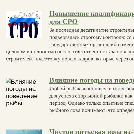
Повышение квалификаци
для СРО
За последнее десятилетие строитель
подвергалась строгому контролю со
государственных органов, ибо именн
целиком и полностью несло ответственность за повы
строителей, подготовку новых кадров, которые через 
Влияние погоды на пове
Любой рыбак знает какое важное зна
для успеха спортивной рыбалки как 
период. Однако только опытные спе
рыбного лова понимают, что опред
Чистая питьевая вода из-