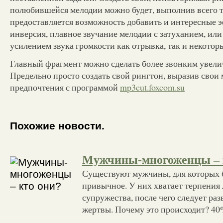
полюбившейся мелодии можно будет, выполнив всего т
предоставляется возможность добавить и интересные э
инверсия, плавное звучание мелодии с затуханием, или
усилением звука громкости как отрывка, так и некотор
Главный фрагмент можно сделать более звонким увеличи
Предельно просто создать свой рингтон, выразив свои
предпочтения с программой
mp3cut.foxcom.su
Похожие новости.
Мужчины-многоженцы – 
Существуют мужчины, для которых б
привычное. У них хватает терпения 
супружества, после чего следует раз
жертвы. Почему это происходит? 40