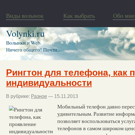
Виды волынок
Как выбрать
Обо мне
Volynki.ru
Волынки и Web.
Ничего общего! Почти...
Рингтон для телефона, как 
индивидуальности
В рубрике:
Разное
— 15.11.2013
Мобильный телефон давно перест
удивительным. Развитие информ
позволяет воспользоваться услу
телефонов в самом широком цен