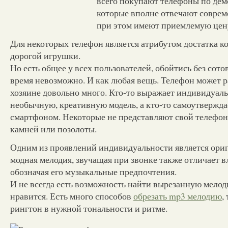
всего покупают телефоны по дем
которые вполне отвечают соврем
при этом имеют приемлемую цен
Для некоторых телефон является атрибутом достатка к
дорогой игрушки.
Но есть общее у всех пользователей, обойтись без сото
время невозможно. И как любая вещь. Телефон может р
хозяине довольно много. Кто-то выражает индивидуаль
необычную, креативную модель, а кто-то самоутвержда
смартфоном. Некоторые не представляют свой телефон
камней или позолоты.
Одним из проявлений индивидуальности является ори
модная мелодия, звучащая при звонке также отличает в
обозначая его музыкальные предпочтения.
И не всегда есть возможность найти вырезанную мелод
нравится. Есть много способов
обрезать mp3 мелодию
,
рингтон в нужной тональности и ритме.