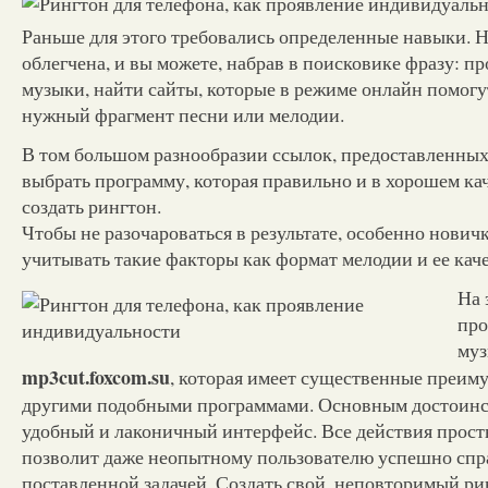
Раньше для этого требовались определенные навыки. Н
облегчена, и вы можете, набрав в поисковике фразу: п
музыки, найти сайты, которые в режиме онлайн помогу
нужный фрагмент песни или мелодии.
В том большом разнообразии ссылок, предоставленных
выбрать программу, которая правильно и в хорошем ка
создать рингтон.
Чтобы не разочароваться в результате, особенно нович
учитывать такие факторы как формат мелодии и ее каче
На 
про
му
mp3cut.foxcom.su
, которая имеет существенные преим
другими подобными программами. Основным достоинс
удобный и лаконичный интерфейс. Все действия прост
позволит даже неопытному пользователю успешно спр
поставленной задачей. Создать свой, неповторимый ри