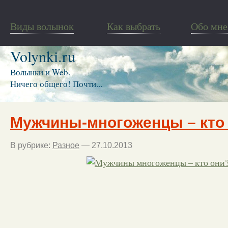
Виды волынок
Как выбрать
Обо мне
Volynki.ru
Волынки и Web.
Ничего общего! Почти...
Мужчины-многоженцы – кто
В рубрике:
Разное
— 27.10.2013