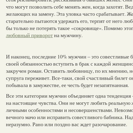
что могут позволить себе менять жен, когда захотят. Вед
желающих на замену. Эта уловка часто срабатывает. Ж
старательно пытаются удержать его, терпят от него лю
бы только не потерять такое «сокровище». Помимо это
любовный приворот
на мужчину.
И наконец, последние 10% мужчин – это совестливые 
своей обязанностью вступить в брак с каждой женщино
закручен роман. Оставить любовницу, по их мнению, н
супруга переживет. Все-таки, свой счастливый билет о
побывала в замужестве, ее честь будет незапятнанная.
Все эти категории мужчин объединяет одна тенденция 
на настоящие чувства. Они не могут любить реальную 
личными особенностями и несовершенствами. Невозм
вечного мачо или исправить совестливого бабника. Над
неразумно. Рано или поздно вас ждет разочарование.