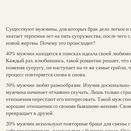
Существуют мужчины, для которых брак дело легкое и
хватает терпения лет на пять супружества, после чего с
новой жертвы. Почему это происходит?
40% мужчин находятся в поисках идеала своей любимо
Каждый раз, влюбившись, такой романтик решает, что 
поменяв супругу, он наступает на те же самые грабли, ч
процесс повторяется снова и снова.
30% мужчин любят разнообразие. Изучив досконально 
мужчина начинает отчаянно скучать. Лишь только стра
отношения перестают его интересовать. Такой муж спо
хорошие отношения со своими бывшими женами. Свои
превращает в друзей.
20% мужчин используют повторные браки для смены с
себя рекламировать, рассказывая о бывших женах. Они