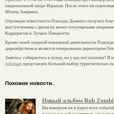
национальной опере Израиля. После этого он переезж
Штаты Америки.
Огромную известность Пласидо Доминго получил бла
выступлениям с двумя не менее популярными оперными
Каррерасом и Лучано Паваротти.
Кроме своей оперной вокальной деятельности Пласидо
дирижёрством и является генеральным директором Оп
Заметка: собираетесь в поход, но у вас нет палатки? В
wikimart
представлен большой выбор туристических па
Похожие новости.
Новый альбом Rob Zombi
Вы наверное не в курсе всех событи
в музыкальной индустрии, но оказыв