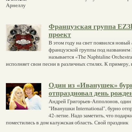
Арнеллу
Французская группа EZ3k
проект
В этом году на свет появился новы
французской группы под названием 
называется «The Naphtaline Orchestr
исполняет свои песни в различных стилях. К примеру, 
Один из «Иванушек» бур
отпраздновал день рожде
Андрей Григорьев-Апполонов, один 
"Иванушки International", бурно от
42-летие. Надо заметить, что подарки
поместились в дом калужская область. Свой праздник