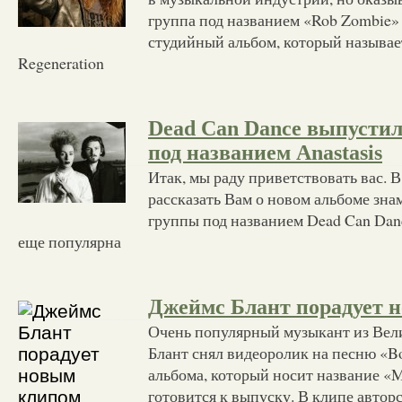
группа под названием «Rob Zombie»
студийный альбом, который называе
Regeneration
Dead Can Dance выпустил
под названием Anastasis
Итак, мы раду приветствовать вас. В
рассказать Вам о новом альбоме зна
группы под названием Dead Can Dan
еще популярна
Джеймс Блант порадует 
Очень популярный музыкант из Ве
Блант снял видеоролик на песню «Bon
альбома, который носит название «M
готовится к выпуску. В клипе авто