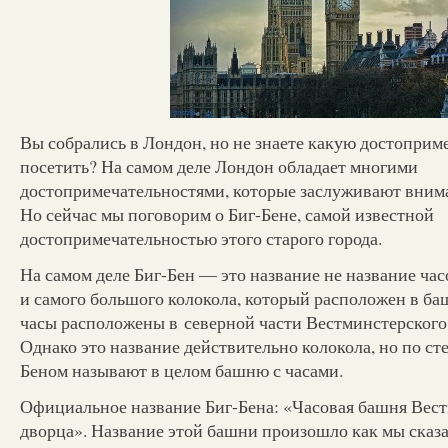
Вы собрались в Лондон, но не знаете какую достоприм
посетить? На самом деле Лондон обладает многими
достопримечательностями, которые заслуживают внима
Но сейчас мы поговорим о Биг-Бене, самой известной
достопримечательностью этого старого города.
На самом деле Биг-Бен — это название не название часо
и самого большого колокола, который расположен в ба
часы расположены в северной части Вестминстерского
Однако это название действительно колокола, но по с
Беном называют в целом башню с часами.
Официальное название Биг-Бена: «Часовая башня Вес
дворца». Название этой башни произошло как мы сказа