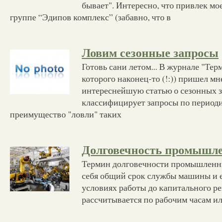
бывает". Интересно, что привлек мо
группе “Эдипов комплекс” (забавно, что в
Ловим сезонные запросы
Готовь сани летом... В журнале "Тер
которого наконец-то (!:)) пришел мн
интереснейшую статью о сезонных з
классифицирует запросы по период
преимущество "ловли" таких
Долговечность промышл
Термин долговечности промышленн
себя общий срок службы машины и е
условиях работы до капитального р
рассчитывается по рабочим часам ил