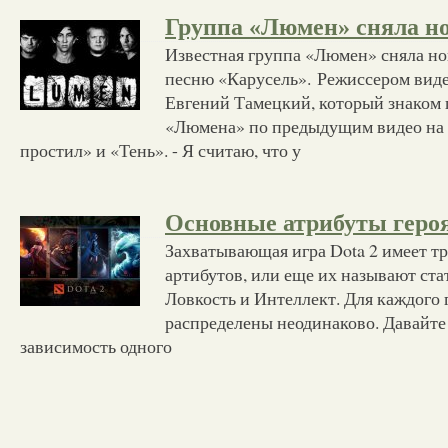
Группа «Люмен» сняла н
Известная группа «Люмен» сняла н
песню «Карусель». Режиссером виде
Евгений Тамецкий, который знаком
«Люмена» по предыдущим видео на
простил» и «Тень». - Я считаю, что у
Основные атрибуты героя
Захватывающая игра Dota 2 имеет т
артибутов, или еще их называют ста
Ловкость и Интеллект. Для каждого 
распределены неодинаково. Давайте
зависимость одного