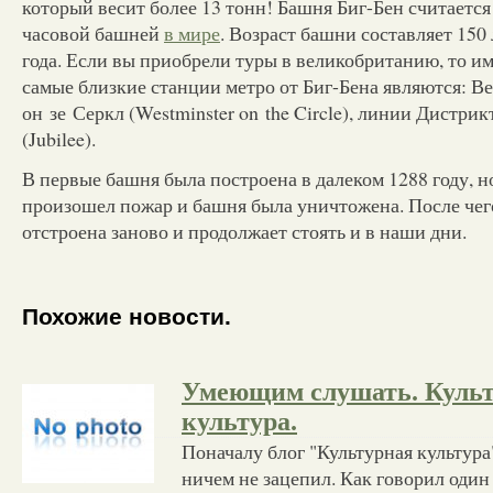
который весит более 13 тонн! Башня Биг-Бен считается
часовой башней
в мире
. Возраст башни составляет 150
года. Если вы приобрели туры в великобританию, то им
самые близкие станции метро от Биг-Бена являются: В
он зе Серкл (Westminster on the Circle), линии Дистрик
(Jubilee).
В первые башня была построена в далеком 1288 году, 
произошел пожар и башня была уничтожена. После чег
отстроена заново и продолжает стоять и в наши дни.
Похожие новости.
Умеющим слушать. Куль
культура.
Поначалу блог "Культурная культура
ничем не зацепил. Как говорил один 