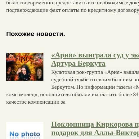
было своевременно предоставить все необходимые док
подтверждающие факт оплаты по кредитному договору
Похожие новости.
«Ария» выиграла суд у э
Артура Беркута
Культовая рок-группа «Ария» вышла
судебной тяжбе со своим бывшим в
Беркутом. По информации газеты «
комсомолец», исполнителя обязали выплатить более 84
качестве компенсации за
Поклонница Киркорова п
подарок для Аллы-Викто