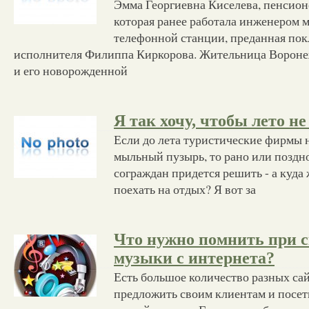
Эмма Георгиевна Киселева, пенсион
которая ранее работала инженером 
телефонной станции, преданная по
исполнителя Филиппа Киркорова. Жительница Воронеж
и его новорожденной
Я так хочу, чтобы лето н
Если до лета туристические фирмы н
мыльный пузырь, то рано или поздн
сограждан придется решить - а куда 
поехать на отдых? Я вот за
Что нужно помнить при 
музыки с интернета?
Есть большое количество разных сай
предложить своим клиентам и посе