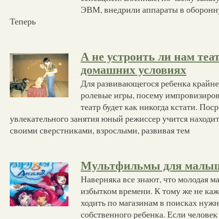
ЭВМ, внедрили аппараты в оборон
Теперь
А не устроить ли нам теат
домашних условиях
Для развивающегося ребенка крайн
ролевые игры, посему импровизиро
театр будет как никогда кстати. Пос
увлекательного занятия юный режиссер учится находи
своими сверстниками, взрослыми, развивая тем
Мультфильмы для малы
Наверняка все знают, что молодая ма
избытком времени. К тому же не ка
ходить по магазинам в поисках нуж
собственного ребенка. Если человек