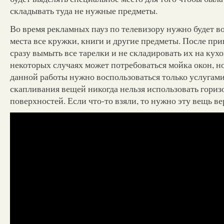
складывать туда не нужные предметы.
Во время рекламных пауз по телевизору нужно будет в
места все кружки, книги и другие предметы. После пр
сразу вымыть все тарелки и не складировать их на кух
некоторых случаях может потребоваться мойка окон, н
данной работы нужно воспользоваться только услугам
скапливания вещей никогда нельзя использовать гори
поверхностей. Если что-то взяли, то нужно эту вещь ве