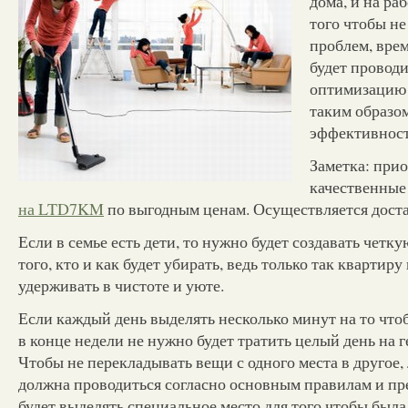
дома, и на ра
того чтобы н
проблем, вре
будет провод
оптимизацию 
таким образо
эффективност
Заметка: при
качественны
на LTD7KM
по выгодным ценам. Осуществляется доста
Если в семье есть дети, то нужно будет создавать четк
того, кто и как будет убирать, ведь только так квартиру
удерживать в чистоте и уюте.
Если каждый день выделять несколько минут на то чтоб
в конце недели не нужно будет тратить целый день на 
Чтобы не перекладывать вещи с одного места в другое,
должна проводиться согласно основным правилам и п
будет выделять специальное место для того чтобы был