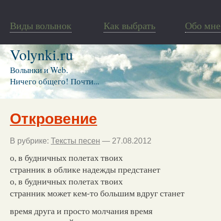
Виды волынок
Как выбрать
Обо мне
Volynki.ru
Волынки и Web.
Ничего общего! Почти...
Откровение
В рубрике:
Тексты песен
— 27.08.2012
о, в будничных полетах твоих
странник в облике надежды предстанет
о, в будничных полетах твоих
странник может кем-то большим вдруг станет
время друга и просто молчания время