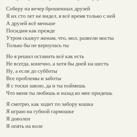
Соберу на вечер брошенных друзей
Я их сто лет не видел, я всё время только с ней
А друзей всё меньше
Посидим как прежде
Утром скажут женам, что, мол, развели мосты
Только бы не вернулась ты
Но я решил оставить всё как есть
Не всегда, конечно, а хотя бы дней на шесть
Ну, а если до субботы
Все проблемы и заботы
Я с тоски завою, да и ты поймешь
Что меня ты любишь и назад ко мне придешь
Я смотрю, как ходит по забору кошка
Я играю на губной гармошке
Я доволен
Я опять на воле