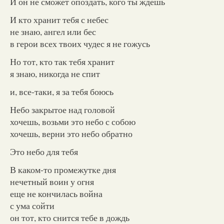
И он не сможет опоздать, кого ты ждешь
И кто хранит тебя с небес
не знаю, ангел или бес
в герои всех твоих чудес я не гожусь
Но тот, кто так тебя хранит
я знаю, никогда не спит
и, все-таки, я за тебя боюсь
Небо закрытое над головой
хочешь, возьми это небо с собою
хочешь, верни это небо обратно
Это небо для тебя
В каком-то промежутке дня
нечетный воин у огня
еще не кончилась война
с ума сойти
он тот, кто снится тебе в дождь