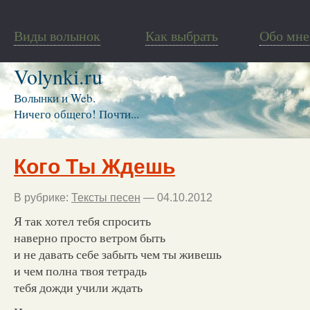
Виды волынок
Как выбрать
Обо мне
Volynki.ru
Волынки и Web.
Ничего общего! Почти...
Кого Ты Ждешь
В рубрике:
Тексты песен
— 04.10.2012
Я так хотел тебя спросить
наверно просто ветром быть
и не давать себе забыть чем ты живешь
и чем полна твоя тетрадь
тебя дожди учили ждать