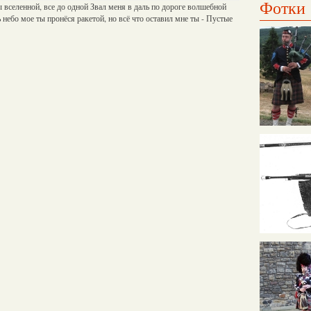
Фотки
 вселенной, все до одной Звал меня в даль по дороге волшебной
 небо мое ты пронёся ракетой, но всё что оставил мне ты - Пустые