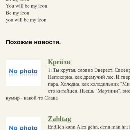
You will be my icon
Be my icon
you will be my icon
Похожие новости.
Крейзи
1. Ты крутая, словно Эверест, Своен
Непокорна, как дремучий лес, И твер
пара. Холодна, как холодильник "Ми
сто китайцев. Пьешь "Мартини", вис
кумир - какой-то Слава
Zahltag
Endlich kann Alex gehn, denn man hat 