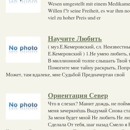
Wesen umgestellt mit einem Medikamen
Willen f?r seine Freiheit, es war ihm no
viel zu hoher Preis und er
Научите Любить
( муз.Е.Кемеровский, сл. Неизвестны
Е.Кемеровский ) 1.Не умею любить, 
В миллионной толпе слышать Твой 
Помогите мне тайну раскрыть, Попр
Может, там вдалеке, мне Судьбой Предначертан свой
Ориентация Север
Что в слезах? Манит дождь, не пойм
меня зачеркнёшь Выдумай Снова ста
За меня будет мной Не любить Не лю
Сделала От тебя, шаг назад Смело я 