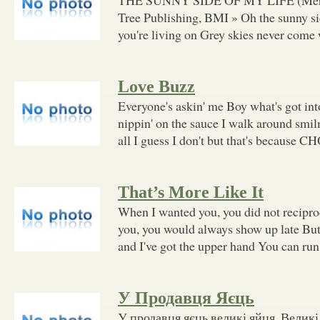
Tree Publishing, BMI » Oh the sunny sid
you're living on Grey skies never come
Love Buzz
Everyone's askin' me Boy what's got int
nippin' on the sauce I walk around smilm
all I guess I don't but that's because 
That’s More Like It
When I wanted you, you did not recipr
you, you would always show up late But
and I've got the upper hand You can run
У Продавця Яєць
У продавця яєць великі яйця, Велик