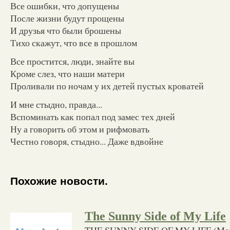
Все ошибки, что допущены
После жизни будут прощены
И друзья что были брошены
Тихо скажут, что все в прошлом
Все простится, люди, знайте вы
Кроме слез, что наши матери
Проливали по ночам у их детей пустых кроватей
И мне стыдно, правда...
Вспоминать как попал под замес тех дней
Ну а говорить об этом и рифмовать
Честно говоря, стыдно... Даже вдвойне
Похожие новости.
The Sunny Side of My Life
THE SUNNY SIDE OF MY LIFE (Merle