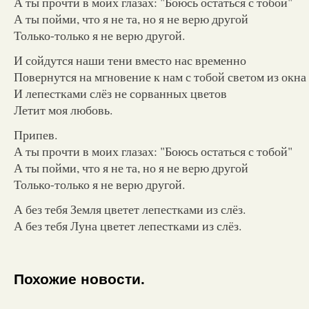
А ты прочти в моих глазах: "Боюсь остаться с тобой"
А ты пойми, что я не та, но я не верю другой
Только-только я не верю другой.
И сойдутся наши тени вместо нас временно
Повернутся на мгновение к нам с тобой светом из окна
И лепестками слёз не сорванных цветов
Летит моя любовь.
Припев.
А ты прочти в моих глазах: "Боюсь остаться с тобой"
А ты пойми, что я не та, но я не верю другой
Только-только я не верю другой.
А без тебя Земля цветет лепестками из слёз.
А без тебя Луна цветет лепестками из слёз.
Похожие новости.